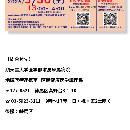
【問合せ先】
順天堂大学医学部附属練馬病院
地域医療連携室 区民健康医学講座係
〒177-8521 練馬区高野台3-1-10
☎ 03-5923-3111 9時～17時 日・祝・第2土除く
後援：練馬区