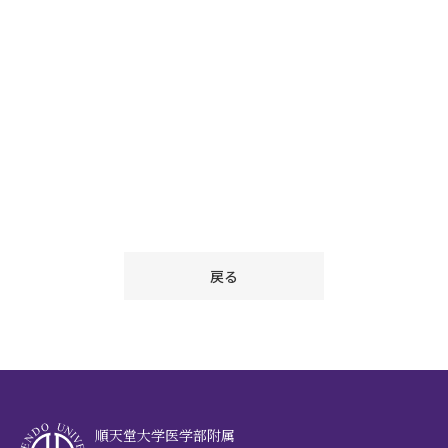
戻る
順天堂大学医学部附属