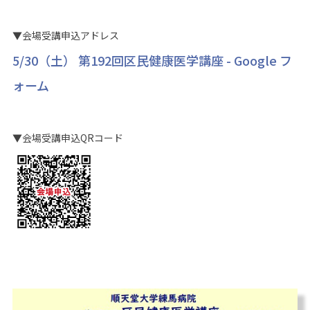
▼会場受講申込アドレス
5/30（土） 第192回区民健康医学講座 - Google フ
ォーム
▼会場受講申込QRコード