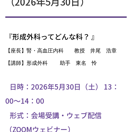
（2026年5月30日）
『形成外科ってどんな科？
』
【座長】腎・高血圧内科 教授 井尾 浩章
】
【講師
形成外科 助手 東名 怜
日時：2026年5月30日（土） 13：
00～14：00
形式：会場受講・ウェブ配信
（ZOOMウェビナー）