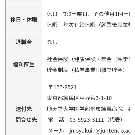
休日 第2土曜日、その他月1回土曜、
休日・休暇
休暇 年次有給休暇（就業後就業規
退職金
なし
社会保険（健康保険・年金（私学事
福利厚生
貯金制度（私学事業団積立貯金）
〒177-8521
東京都練馬区高野台3-1-10
送付先
順天堂大学医学部附属練馬病院 事
問合せ先
電 話 03-5923-3111（代表）
メール jn-syokuin@juntendo.ac.j