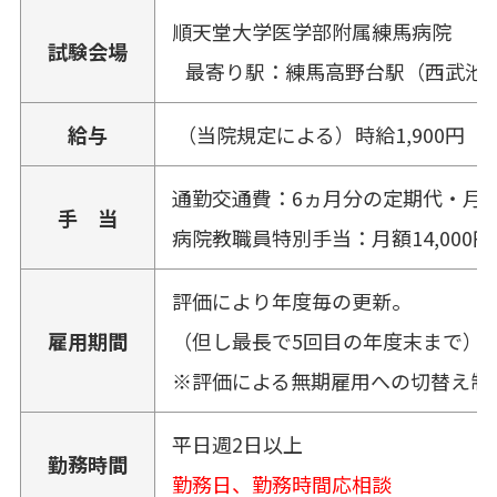
順天堂大学医学部附属練馬病院
試験会場
最寄り駅：練馬高野台駅（西武池
給与
（当院規定による）時給1,900円
通勤交通費：6ヵ月分の定期代・月額上
手 当
病院教職員特別手当：月額14,000
評価により年度毎の更新。
雇用期間
（但し最長で5回目の年度末まで）
※評価による無期雇用への切替え制
平日週2日以上
勤務時間
勤務日、勤務時間応相談