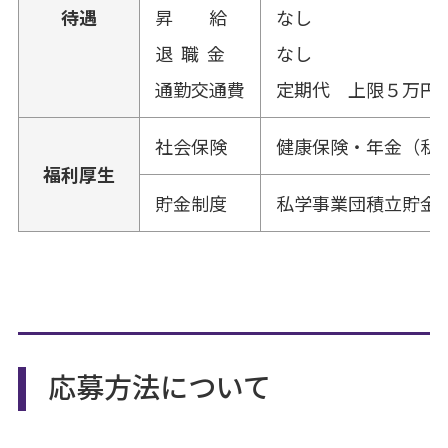
待遇
昇 給
なし
退 職 金
なし
通勤交通費
定期代 上限５万円
社会保険
健康保険・年金（私
福利厚生
貯金制度
私学事業団積立貯金
応募方法について