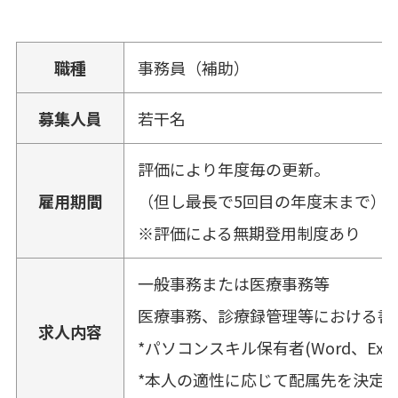
職種
事務員（補助）
募集人員
若干名
評価により年度毎の更新。
雇用期間
（但し最長で5回目の年度末まで）
※評価による無期登用制度あり
一般事務または医療事務等
医療事務、診療録管理等における書
求人内容
*パソコンスキル保有者(Word、Excel
*本人の適性に応じて配属先を決定