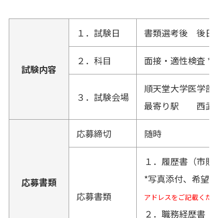
１．試験日
書類選考後 後日
２．科目
面接・適性検査 *
試験内容
順天堂大学医学部
３．試験会場
最寄り駅 西武
応募締切
随時
１．履歴書（市販
*写真添付、希望
応募書類
応募書類
アドレスをご記載くだ
２．職務経歴書（