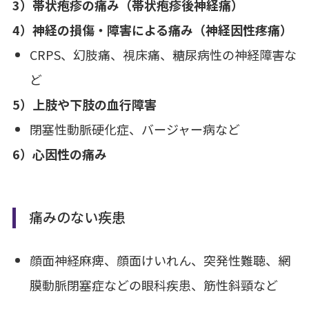
3）帯状疱疹の痛み（帯状疱疹後神経痛）
4）神経の損傷・障害による痛み（神経因性疼痛）
CRPS、幻肢痛、視床痛、糖尿病性の神経障害な
ど
5）上肢や下肢の血行障害
閉塞性動脈硬化症、バージャー病など
6）心因性の痛み
痛みのない疾患
顔面神経麻痺、顔面けいれん、突発性難聴、網
膜動脈閉塞症などの眼科疾患、筋性斜頸など