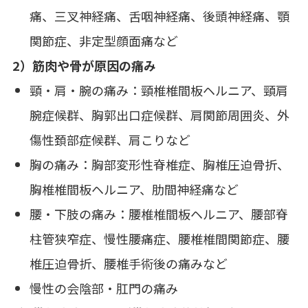
痛、三叉神経痛、舌咽神経痛、後頭神経痛、顎
関節症、非定型顔面痛など
2）筋肉や骨が原因の痛み
頸・肩・腕の痛み：頸椎椎間板ヘルニア、頸肩
腕症候群、胸郭出口症候群、肩関節周囲炎、外
傷性頚部症候群、肩こりなど
胸の痛み：胸部変形性脊椎症、胸椎圧迫骨折、
胸椎椎間板ヘルニア、肋間神経痛など
腰・下肢の痛み：腰椎椎間板ヘルニア、腰部脊
柱管狭窄症、慢性腰痛症、腰椎椎間関節症、腰
椎圧迫骨折、腰椎手術後の痛みなど
慢性の会陰部・肛門の痛み