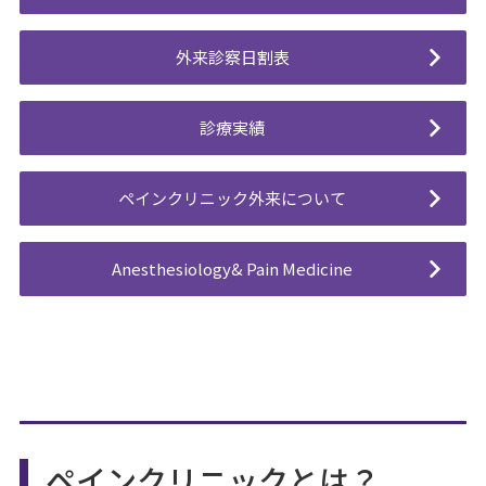
外来診察日割表
診療実績
ペインクリニック外来について
Anesthesiology& Pain Medicine
ペインクリニックとは？